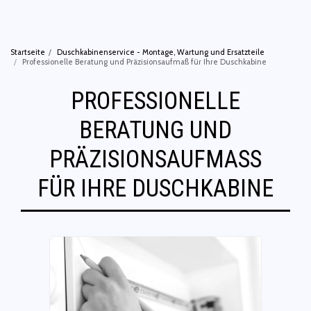
Startseite
Duschkabinenservice - Montage, Wartung und Ersatzteile
Professionelle Beratung und Präzisionsaufmaß für Ihre Duschkabine
PROFESSIONELLE
BERATUNG UND
PRÄZISIONSAUFMASS F
ÜR IHRE DUSCHKABINE