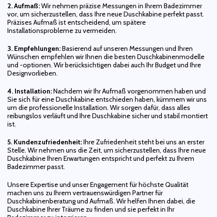
2. Aufmaß:
Wir nehmen präzise Messungen in Ihrem Badezimmer
vor, um sicherzustellen, dass Ihre neue Duschkabine perfekt passt.
Präzises Aufmaß ist entscheidend, um spätere
Installationsprobleme zu vermeiden.
3. Empfehlungen:
Basierend auf unseren Messungen und Ihren
Wünschen empfehlen wir Ihnen die besten Duschkabinenmodelle
und -optionen. Wir berücksichtigen dabei auch Ihr Budget und Ihre
Designvorlieben.
4. Installation:
Nachdem wir Ihr Aufmaß vorgenommen haben und
Sie sich für eine Duschkabine entschieden haben, kümmern wir uns
um die professionelle Installation. Wir sorgen dafür, dass alles
reibungslos verläuft und Ihre Duschkabine sicher und stabil montiert
ist.
5. Kundenzufriedenheit:
Ihre Zufriedenheit steht bei uns an erster
Stelle. Wir nehmen uns die Zeit, um sicherzustellen, dass Ihre neue
Duschkabine Ihren Erwartungen entspricht und perfekt zu Ihrem
Badezimmer passt.
Unsere Expertise und unser Engagement für höchste Qualität
machen uns zu Ihrem vertrauenswürdigen Partner für
Duschkabinenberatung und Aufmaß. Wir helfen Ihnen dabei, die
Duschkabine Ihrer Träume zu finden und sie perfekt in Ihr