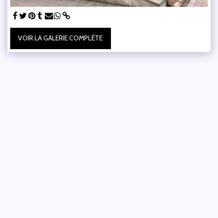
VOIR LA GALERIE COMPLÈTE